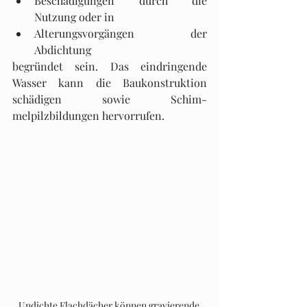
Beschädigungen durch die 
Nutzung oder in
Alterungsvorgängen der 
Abdichtung
begründet sein. Das eindringende 
Wasser kann die Baukonstruktion 
schädigen sowie Schim­
melpilzbildungen hervorrufen.
Undichte Flachdächer können gravierende 