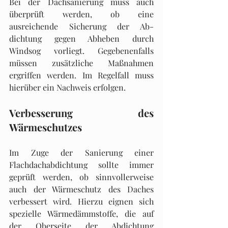
Bei der Dachsanierung muss auch 
überprüft werden, ob eine 
ausreichende Sicherung der Ab­
dichtung gegen Abheben durch 
Windsog vorliegt. Gegebenenfalls 
müssen zusätzliche Maß­nahmen 
ergriffen werden. Im Regelfall muss 
hierüber ein Nachweis erfolgen.
Verbesserung des 
Wärmeschutzes
Im Zuge der Sanierung einer 
Flachdachabdichtung sollte immer 
geprüft werden, ob sinnvol­lerweise 
auch der Wärmeschutz des Daches 
verbessert wird. Hierzu eignen sich 
spezielle Wär­medämmstoffe, die auf 
der Oberseite der Abdichtung 