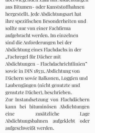
aus Bitumen- oder Kunst­stoffbahnen 
hergestellt. Jede Abdichtungsart hat 
ihre spezifischen Besonderheiten und 
sollte nur von einer Fachfirma 
aufgebracht werden. Im einzelnen 
sind die Anforderungen bei der 
Abdichtung eines Flachdachs in der 
„Fachregel für Dächer mit 
Abdichtungen – Flachdach­richtlinien” 
sowie in DIN 18531,
Abdichtung von 
Dächern sowie Balkonen, Loggien und 
Laubengängen (nicht genutzte und 
genutzte Dächer),
beschrieben.
Zur Instandsetzung von Flachdächern 
kann bei bituminösen Abdichtungen 
eine zusätzliche Lage 
Abdichtungsbahnen aufgeklebt oder 
aufgeschweißt werden.