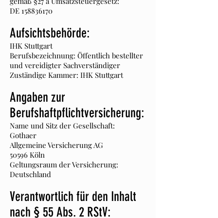
gemäß §27 a Umsatzsteuergesetz:
DE
158836170
Aufsichtsbehörde:
IHK Stuttgart
Berufsbezeichnung: Öffentlich bestellter
und vereidigter Sachverständiger
Zuständige Kammer: IHK Stuttgart
Angaben zur
Berufshaftpflichtversicherung:
Name und Sitz der Gesellschaft:
Gothaer
Allgemeine Versicherung AG
50596 Köln
Geltungsraum der Versicherung:
Deutschland
Verantwortlich für den Inhalt
nach § 55 Abs. 2 RStV: