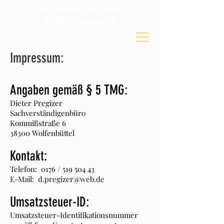
Sie erreichen mich unter:
0176 /
519 504 43
Impressum:
Angaben gemäß § 5 TMG:
Dieter Pregizer
Sachverständigenbüro
Kommißstraße 6
38300 Wolfenbüttel
Kontakt:
Telefon: 0176 /
519 504 43
E-Mail:
d.pregizer@web.de
Umsatzsteuer-ID:
Umsatzsteuer-Identifikationsnummer