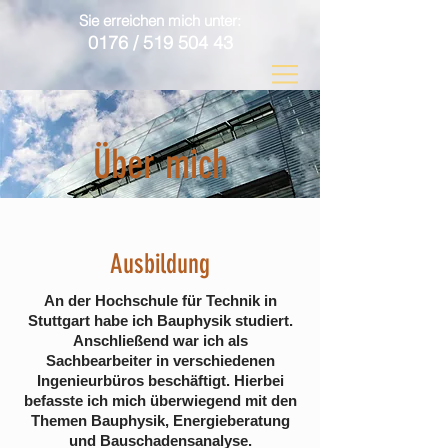
Sie erreichen mich unter:
0176 /
519 504 43
Über mich
Ausbildung
An der Hochschule für Technik in
Stuttgart habe ich Bauphysik studiert.
Anschließend war ich als
Sachbearbeiter in verschiedenen
Ingenieurbüros beschäftigt. Hierbei
befasste ich mich überwiegend mit den
Themen Bauphysik, Energieberatung
und Bauschadensanalyse.