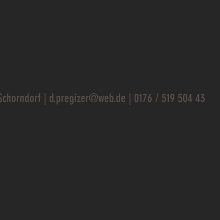
Schorndorf |
d.pregizer@web.de
| 0176 / 519 504 43