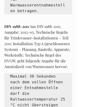
Warmwasserentnahmestell
en betragen.
DIN 1988-200
 Aus DIN 1988-200, 
Ausgabe: 2012-05, Technische Regeln 
für Trinkwasser-Installationen – Teil 
200: Installation Typ A (geschlossenes 
System) – Planung, Bauteile, Apparate, 
Werkstoffe; Technische Regel des 
DVGW, geht folgende Angabe für die 
Ausstoßzeit von Warmwasser hervor:
Maximal 30 Sekunden 
nach dem vollen Öffnen 
einer Entnahmestelle 
darf die 
Kaltwassertemperatur 25 
°C nicht übersteigen 