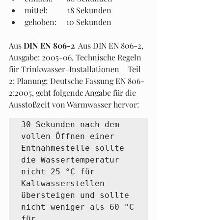
mittel:          18 Sekunden
gehoben:     10 Sekunden
Aus 
DIN EN 806-2
  Aus DIN EN 806-2, 
Ausgabe: 2005-06, Technische Regeln 
für Trinkwasser-Installationen – Teil 
2: Planung; Deutsche Fassung EN 806-
2:2005, geht folgende Angabe für die 
Ausstoßzeit von Warmwasser hervor:
30 Sekunden nach dem 
vollen Öffnen einer 
Entnahmestelle sollte 
die Wassertemperatur 
nicht 25 °C für 
Kaltwasserstellen 
übersteigen und sollte 
nicht weniger als 60 °C 
für 