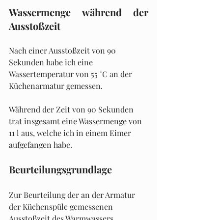
Wassermenge während der 
Ausstoßzeit
Nach einer Ausstoßzeit von 90 
Sekunden habe ich eine 
Wassertemperatur von 55 °C an der 
Küchenarmatur gemessen.
Während der Zeit von 90 Sekunden 
trat insgesamt eine Wassermenge von 
11 l aus, welche ich in einem Eimer 
aufgefangen habe.
Beurteilungsgrundlage
Zur Beurteilung der an der Armatur 
der Küchenspüle gemessenen 
Ausstoßzeit des Warmwassers 