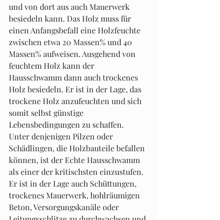
und von dort aus auch Mauerwerk 
besiedeln kann. Das Holz muss für 
einen Anfangsbefall eine Holzfeuchte 
zwischen etwa 20 Massen% und 40 
Massen% aufweisen. Ausgehend von 
feuchtem Holz kann der 
Hausschwamm dann auch trockenes 
Holz besiedeln. Er ist in der Lage, das 
trockene Holz anzufeuchten und sich 
somit selbst günstige 
Lebensbedingungen zu schaffen.
Unter denjenigen Pilzen oder 
Schädlingen, die Holzbauteile befallen 
können, ist der Echte Hausschwamm 
als einer der kritischsten einzustufen. 
Er ist in der Lage auch Schüttungen, 
trockenes Mauerwerk, hohlräumigen 
Beton, Versorgungskanäle oder 
Leitungsschlitze zu durchwachsen und 