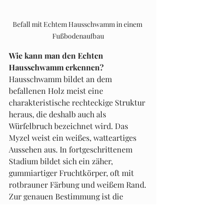
Befall mit Echtem Hausschwamm in einem 
Fußbodenaufbau
Wie kann man den Echten 
Hausschwamm erkennen?
Hausschwamm bildet an dem 
befallenen Holz meist eine 
charakteristische rechteckige Struktur 
heraus, die deshalb auch als 
Würfelbruch bezeichnet wird. Das 
Myzel weist ein weißes, watteartiges 
Aussehen aus. In fortgeschrittenem 
Stadium bildet sich ein zäher, 
gummiartiger Fruchtkörper, oft mit 
rotbrauner Färbung und weißem Rand.
Zur genauen Bestimmung ist die 
Entnahme von Proben und 