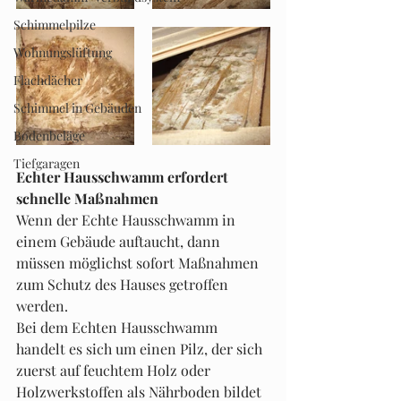
Schimmelpilze
Wohnungslüftung
Flachdächer
Schimmel in Gebäuden
Bodenbeläge
Tiefgaragen
Echter Hausschwamm erfordert 
schnelle Maßnahmen
Wenn der Echte Hausschwamm in 
einem Gebäude auftaucht, dann 
müssen möglichst sofort Maßnahmen 
zum Schutz des Hauses getroffen 
werden.
Bei dem Echten Hausschwamm 
handelt es sich um einen Pilz, der sich 
zuerst auf feuchtem Holz oder 
Holzwerkstoffen als Nährboden bildet 