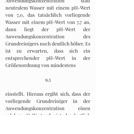
Anwendungskonzentration statt 
neutralem Wasser mit einem pH-Wert 
von 7,0, das tatsächlich vorliegende 
Wasser mit einem pH-Wert von 7,7 an, 
dann liegt der pH-Wert der 
Anwendungskonzentration des 
Grundreinigers noch deutlich höher. Es 
ist zu erwarten, dass sich ein 
entsprechender pH-Wert in der 
Größenordnung von mindestens
9,5
einstellt. Hieraus ergibt sich, dass der 
vorliegende Grundreiniger in der 
Anwendungskonzentration einen 
solchen pH-Wert aufweist, der deutlich 
oberhalb des zulässigen Maximalwerts 
von pH-Wert 9 liegt. Aufgrund der 