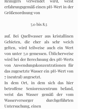
Reinigers verwendet wird, weist 
erfahrungsgemäß einen pH-Wert in der 
Größenordnung von 
7,0 bis 8,5
auf. Bei Quellwasser aus kristallinen 
Gebieten, die eher als sehr weich 
gelten, wird teilweise auch ein Wert 
von unter 7,0 gemessen. Üblicherweise 
wird bei der Berechnung des pH-Werts 
von Anwendungskonzentrationen für 
das zugesetzte Wasser ein pH-Wert von 
7 (neutral) angesetzt. 
In dem Ort, in dem sich das hier 
betroffene Seniorenzentrum befand, 
weist das Wasser gemäß der vom 
Wasserversorger durchgeführten 
Untersuchung, einen 