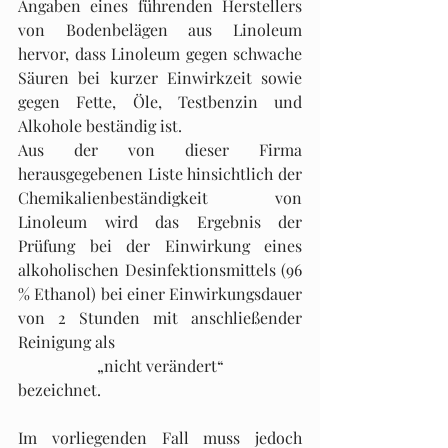
Angaben eines führenden Herstellers 
von Bodenbelägen aus Linoleum 
hervor, dass Linoleum gegen schwache 
Säuren bei kurzer Einwirkzeit sowie 
gegen Fette, Öle, Testbenzin und 
Alkohole beständig ist. 
Aus der von dieser Firma 
herausgegebenen Liste hinsichtlich der 
Chemikalienbeständigkeit von 
Linoleum wird das Ergebnis der 
Prüfung bei der Einwirkung eines 
alkoholischen Desinfektionsmittels (96 
% Ethanol) bei einer Einwirkungsdauer 
von 2 Stunden mit anschließender 
Reinigung als 
„nicht verändert“
bezeichnet.
Im vorliegenden Fall muss jedoch 