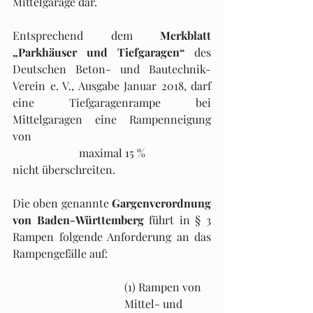
Mittelgarage dar.
Entsprechend dem 
Merkblatt 
„Parkhäuser und Tiefgaragen“
 des 
Deutschen Beton- und Bautechnik-
Verein e. V., Ausgabe Januar 2018, darf 
eine Tiefgaragenrampe bei 
Mittelgaragen eine Rampenneigung 
von 
maximal 15 %
nicht überschreiten. 
Die oben genannte 
Gargenverordnung 
von Baden-Württemberg
 führt in § 3 
Rampen folgende Anforderung an das 
Rampengefälle auf:
(1) Rampen von 
Mittel- und 