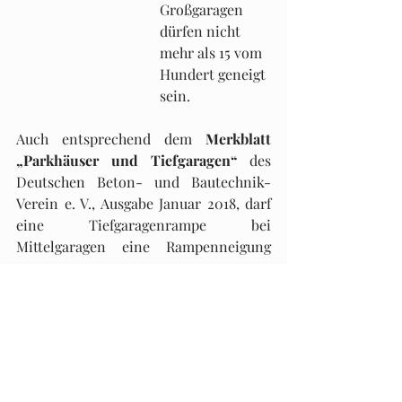
Großgaragen 
dürfen nicht 
mehr als 15 vom 
Hundert geneigt 
sein.
Auch entsprechend dem 
Merkblatt 
„Parkhäuser und Tiefgaragen“
 des 
Deutschen Beton- und Bautechnik-
Verein e. V., Ausgabe Januar 2018, darf 
eine Tiefgaragenrampe bei 
Mittelgaragen eine Rampenneigung 
von 
maximal 15 %
nicht überschreiten. 
Beurteilung