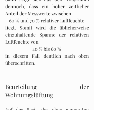
dennoch, dass ein hoher zeitlicher 
Anteil der Messwerte zwischen 
60 % und 70 % relativer Luftfeuchte 
liegt. Somit wird die üblicherweise 
einzuhaltende Spanne der relativen 
Luftfeuchte von 
40 % bis 60 % 
in diesem Fall deutlich nach oben 
überschritten.
Beurteilung der 
Wohnungslüftung
Auf der Basis der oben genannten 
Messungen zeigt sich, dass in der 
betroffenen Wohnung in der 
Heizperiode zeitweise eine sehr hohe 