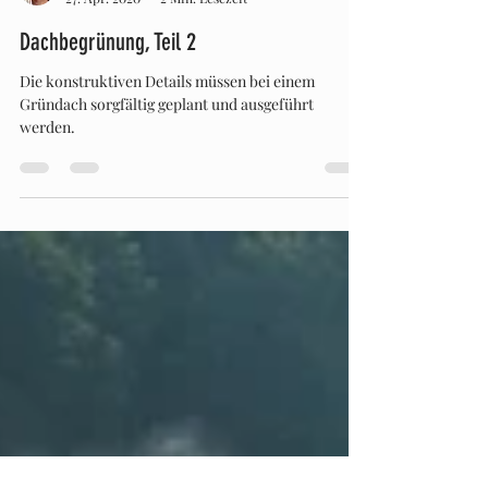
Dieter Pregizer
27. Apr. 2020
2 Min. Lesezeit
Dachbegrünung, Teil 2
Die konstruktiven Details müssen bei einem
Gründach sorgfältig geplant und ausgeführt
werden.